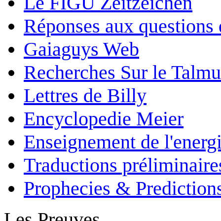
Le FIGU Zeitzeichen
Réponses aux questions 
Gaiaguys Web
Recherches Sur le Talm
Lettres de Billy
Encyclopedie Meier
Enseignement de l'energi
Traductions préliminaire
Prophecies & Prediction
Les Preuves