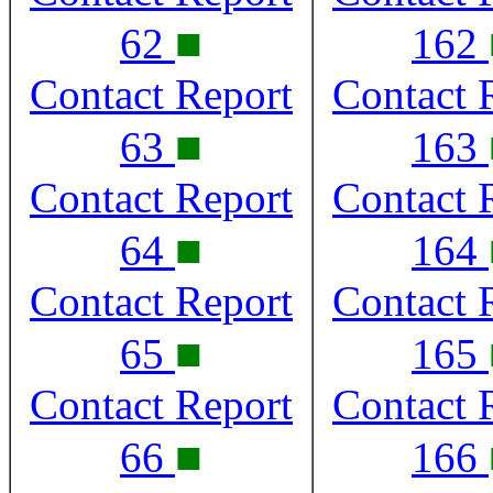
■
62
162
Contact Report
Contact 
■
63
163
Contact Report
Contact 
■
64
164
Contact Report
Contact 
■
65
165
Contact Report
Contact 
■
66
166