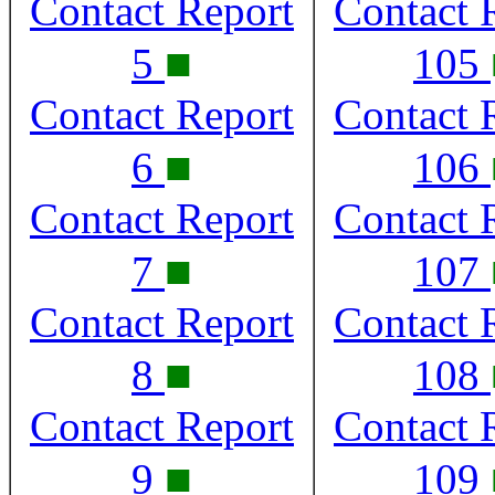
Contact Report
Contact 
■
5
105
Contact Report
Contact 
■
6
106
Contact Report
Contact 
■
7
107
Contact Report
Contact 
■
8
108
Contact Report
Contact 
■
9
109