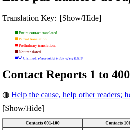
Translation Key:
[Show/Hide]
■
Entire contact translated.
■
Partial translation.
■
Preliminary translation.
■
Not translated.
■
[
1
]
Claimed.
please initial inside ref e.g K.G16
Contact Reports 1 to 400
◍
Help the cause, help other readers; h
[Show/Hide]
Contacts 001-100
Contacts 10