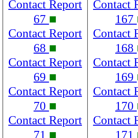
Contact Report
Contact 
■
67
167
Contact Report
Contact 
■
68
168
Contact Report
Contact 
■
69
169
Contact Report
Contact 
■
70
170
Contact Report
Contact 
■
71
171