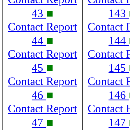
■
43
143
Contact Report
Contact 
■
44
144
Contact Report
Contact 
■
45
145
Contact Report
Contact 
■
46
146
Contact Report
Contact 
■
47
147