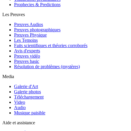
Prophecies & Predictions
Les Preuves
Preuves Audios
Preuves photographiques
Preuves Physique
Les Temoins
Faits scientifiques et théories corroborés
Avis d'experts
Preuves vidéo
Preuves basic
Résolution de problèmes (mystères)
Media
Galerie d'Art
Galerie photos
Téléchargement
Video
Audio
Musique paisible
Aide et assistance