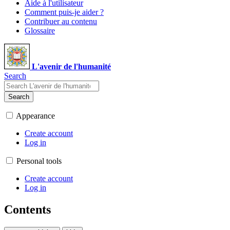
Aide à l'utilisateur
Comment puis-je aider ?
Contribuer au contenu
Glossaire
L'avenir de l'humanité
Search
Search
Appearance
Create account
Log in
Personal tools
Create account
Log in
Contents