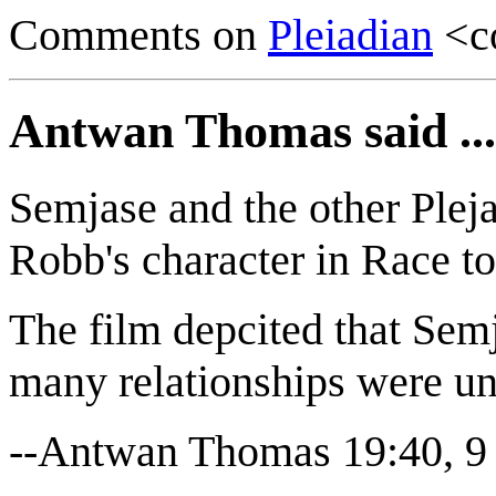
Comments on
Pleiadian
<c
Antwan Thomas said ...
Semjase and the other Plej
Robb's character in Race t
The film depcited that Semj
many relationships were 
--Antwan Thomas 19:40, 9