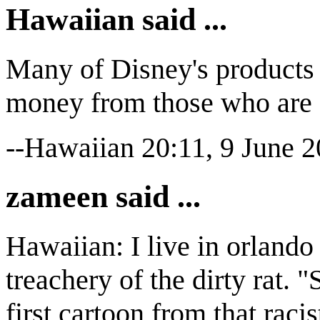
Hawaiian said ...
Many of Disney's products a
money from those who are s
--Hawaiian 20:11, 9 June 
zameen said ...
Hawaiian: I live in orlando 
treachery of the dirty rat. "
first cartoon from that racist