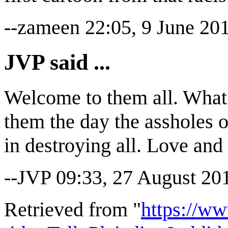
--zameen 22:05, 9 June 20
JVP said ...
Welcome to them all. What 
them the day the assholes 
in destroying all. Love an
--JVP 09:33, 27 August 20
Retrieved from "
https://ww