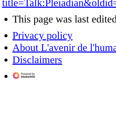
title=Talk:Pleiadian&oldi
This page was last edite
Privacy policy
About L'avenir de l'huma
Disclaimers