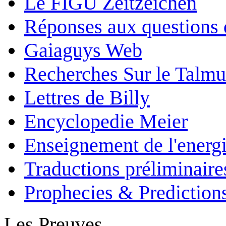
Le FIGU Zeitzeichen
Réponses aux questions 
Gaiaguys Web
Recherches Sur le Talm
Lettres de Billy
Encyclopedie Meier
Enseignement de l'energi
Traductions préliminaire
Prophecies & Prediction
Les Preuves